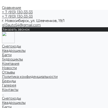
Сравнение
+ 7 (913) 130-33-33
+ 7 (913) 130-33-33
г. Новосибирск, ул. Шевченков, 19/1
g13auto54@gmail.com
Заказать звонок
Снегоходы
Квадроциклы
Багги
Гидроциклы
Компания
Новости
Отзывы
Политика конфиденциальности
Бренды
Галерея
Контакты
...
Снегоходы
Квадроциклы
Багги