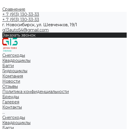
Сравнение
+ 7 (913) 130-33-33
+ 7 (913) 130-33-33
г. Новосибирск, ул. Шевченков, 19/1
g13auto54@gmail.com
Заказать звонок
Снегоходы
Квадроциклы
Багги
Гидроциклы
Компания
Новости
Отзывы
Политика конфиденциальности
Бренды
Галерея
Контакты
...
Снегоходы
Квадроциклы
Багги