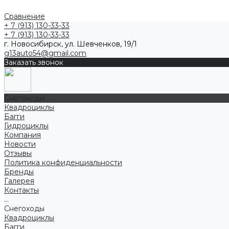
Сравнение
+ 7 (913) 130-33-33
+ 7 (913) 130-33-33
г. Новосибирск, ул. Шевченков, 19/1
g13auto54@gmail.com
Заказать звонок
Снегоходы
Квадроциклы
Багги
Гидроциклы
Компания
Новости
Отзывы
Политика конфиденциальности
Бренды
Галерея
Контакты
...
Снегоходы
Квадроциклы
Багги