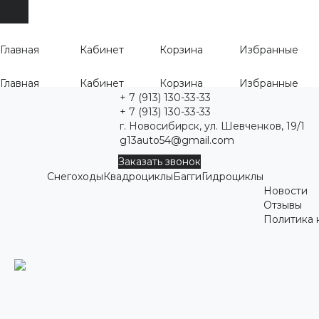
Главная
Кабинет
Корзина
Избранные
Главная
Кабинет
Корзина
Избранные
+ 7 (913) 130-33-33
+ 7 (913) 130-33-33
г. Новосибирск, ул. Шевченков, 19/1
g13auto54@gmail.com
Заказать звонок
Снегоходы
Квадроциклы
Багги
Гидроциклы
Новости
Отзывы
Политика 